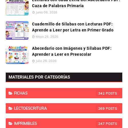
Caza de Palabras Primaria
Junio 08, 2026
Cuadernillo de Sílabas con Lecturas PDF:
Aprende a Leer por Letra en Primer Grado
Mayo 26, 2026
Abecedario con Imágenes y Sílabas PDF:
Aprender a Leer en Preescolar
Julio 28, 2026
MATERIALES POR CATEGORÍAS
FICHAS
342
LECTOESCRITURA
269
IMPRIMIBLES
247