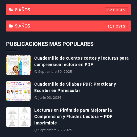
8 AÑOS
62
9 AÑOS
11
PUBLICACIONES MÁS POPULARES
Cuadernillo de cuentos cortos y lecturas para
comprensión lectora en PDF
Septiembre 30, 2025
Cuadernillo de Sílabas PDF: Practicar y
Escribir en Preescolar
Junio 03, 2026
Lecturas en Pirámide para Mejorar la
Comprensión y Fluidez Lectora – PDF
Imprimible
Septiembre 25, 2025