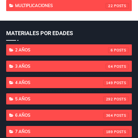
MULTIPLICACIONES
22
MATERIALES POR EDADES
2 AÑOS
6
3 AÑOS
64
4 AÑOS
149
5 AÑOS
292
6 AÑOS
364
7 AÑOS
189