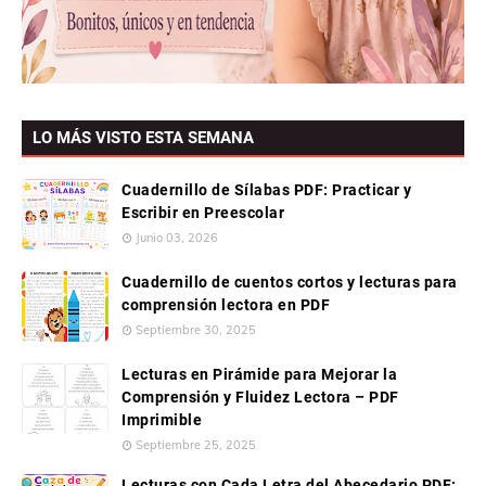
LO MÁS VISTO ESTA SEMANA
Cuadernillo de Sílabas PDF: Practicar y
Escribir en Preescolar
Junio 03, 2026
Cuadernillo de cuentos cortos y lecturas para
comprensión lectora en PDF
Septiembre 30, 2025
Lecturas en Pirámide para Mejorar la
Comprensión y Fluidez Lectora – PDF
Imprimible
Septiembre 25, 2025
Lecturas con Cada Letra del Abecedario PDF: