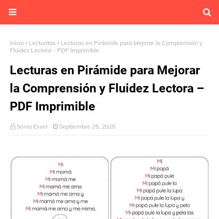
Inicio
Lecturitas
Lecturas en Pirámide para Mejorar la Comprensión y
Fluidez Lectora – PDF Imprimible
Lecturas en Pirámide para Mejorar
la Comprensión y Fluidez Lectora –
PDF Imprimible
Sonia Esser
Septiembre 25, 2025