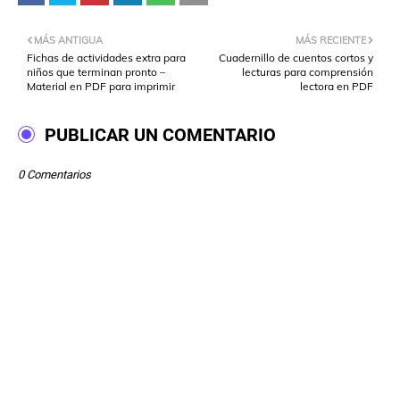
MÁS ANTIGUA
MÁS RECIENTE
Fichas de actividades extra para
Cuadernillo de cuentos cortos y
niños que terminan pronto –
lecturas para comprensión
Material en PDF para imprimir
lectora en PDF
PUBLICAR UN COMENTARIO
0 Comentarios