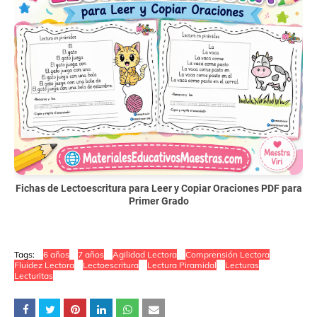
Fichas de Lectoescritura para Leer y Copiar Oraciones PDF para
Primer Grado
Tags:
6 años
7 años
Agilidad Lectora
Comprensión Lectora
Fluidez Lectora
Lectoescritura
Lectura Piramidal
Lecturas
Lecturitas