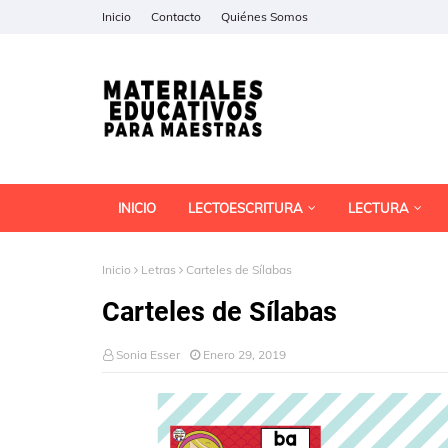
Inicio
Contacto
Quiénes Somos
INICIO
LECTOESCRITURA
LECTURA
Inicio
Letras
Carteles de Sílabas
Carteles de Sílabas
Sonia Esser
Enero 29, 2019