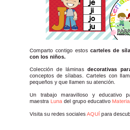
Comparto contigo estos
carteles de síl
con los niños.
Colección de láminas
decorativas pa
conceptos de sílabas. Carteles con llama
pequeños y que llamen su atención.
Un trabajo maravilloso y educativo 
maestra
L
una
del grupo educativo
Materia
Visita su redes sociales
AQUÍ
para descub