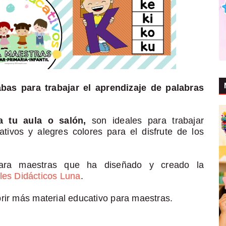
abas para trabajar el aprendizaje de palabras
ra tu aula o salón,
son ideales para trabajar
tivos y alegres colores para el disfrute de los
para maestras que ha diseñado y creado la
les Didácticos Luna
.
rir más material educativo para maestras.