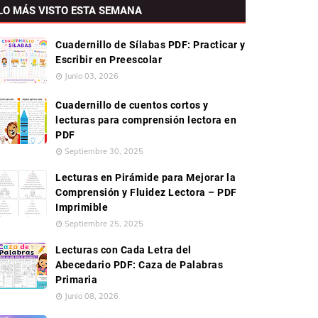
LO MÁS VISTO ESTA SEMANA
Cuadernillo de Sílabas PDF: Practicar y
Escribir en Preescolar
Junio 03, 2026
Cuadernillo de cuentos cortos y
lecturas para comprensión lectora en
PDF
Septiembre 30, 2025
Lecturas en Pirámide para Mejorar la
Comprensión y Fluidez Lectora – PDF
Imprimible
Septiembre 25, 2025
Lecturas con Cada Letra del
Abecedario PDF: Caza de Palabras
Primaria
Junio 08, 2026