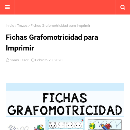
Inicio
Trazos
Fichas Grafomotricidad para Imprimir
Fichas Grafomotricidad para
Imprimir
Sonia Esser
Febrero 29, 2020