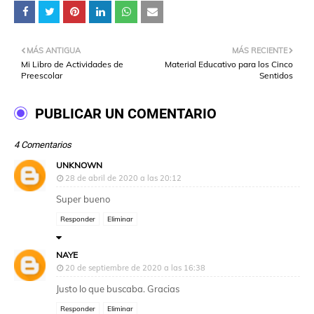
MÁS ANTIGUA
MÁS RECIENTE
Mi Libro de Actividades de
Material Educativo para los Cinco
Preescolar
Sentidos
PUBLICAR UN COMENTARIO
4 Comentarios
UNKNOWN
28 de abril de 2020 a las 20:12
Super bueno
Responder
Eliminar
NAYE
20 de septiembre de 2020 a las 16:38
Justo lo que buscaba. Gracias
Responder
Eliminar