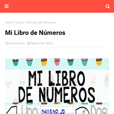
Inicio
Trazos
Mi Libro de Números
Mi Libro de Números
Sonia Esser
Marzo 06, 2020