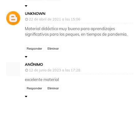
UNKNOWN
22 de abril de 2021 a las 15:06
Material didáctico muy bueno para aprendizajes
significativos para los peques, en tiempos de pandemia.
Responder
Eliminar
ANÓNIMO
12 de junio de 2023 a las 17:28
excelente material
Responder
Eliminar