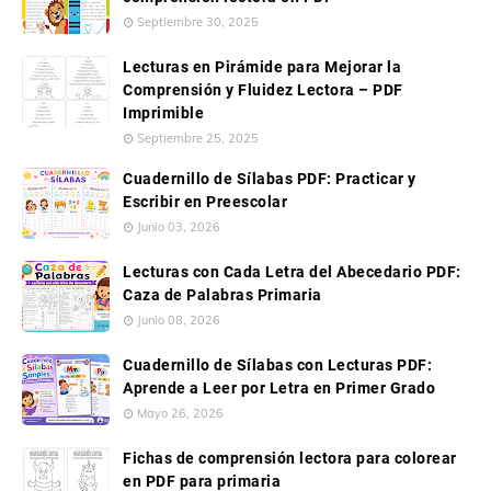
Septiembre 30, 2025
Lecturas en Pirámide para Mejorar la
Comprensión y Fluidez Lectora – PDF
Imprimible
Septiembre 25, 2025
Cuadernillo de Sílabas PDF: Practicar y
Escribir en Preescolar
Junio 03, 2026
Lecturas con Cada Letra del Abecedario PDF:
Caza de Palabras Primaria
Junio 08, 2026
Cuadernillo de Sílabas con Lecturas PDF:
Aprende a Leer por Letra en Primer Grado
Mayo 26, 2026
Fichas de comprensión lectora para colorear
en PDF para primaria