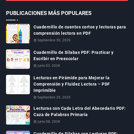
PUBLICACIONES MÁS POPULARES
Cuadernillo de cuentos cortos y lecturas para
comprensión lectora en PDF
Septiembre 30, 2025
Cuadernillo de Sílabas PDF: Practicar y
Escribir en Preescolar
Junio 03, 2026
Lecturas en Pirámide para Mejorar la
Comprensión y Fluidez Lectora – PDF
Imprimible
Septiembre 25, 2025
Lecturas con Cada Letra del Abecedario PDF:
Caza de Palabras Primaria
Junio 08, 2026
Cuadernillo de Sílabas con Lecturas PDF: