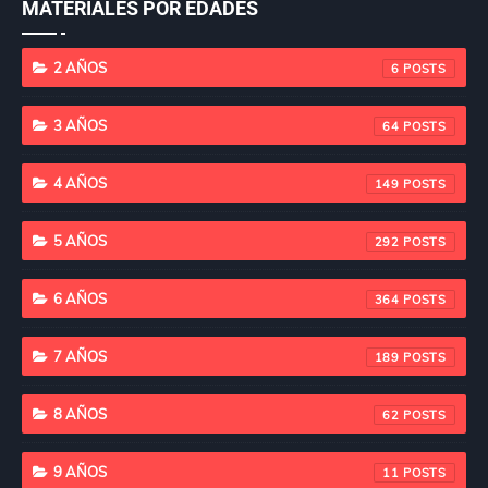
MATERIALES POR EDADES
2 AÑOS
6
3 AÑOS
64
4 AÑOS
149
5 AÑOS
292
6 AÑOS
364
7 AÑOS
189
8 AÑOS
62
9 AÑOS
11