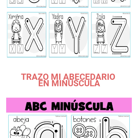
TRAZO MI ABECEDARIO
EN MINÚSCULA