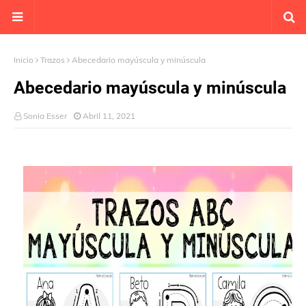
Inicio
Trazos
Abecedario mayúscula y minúscula
Abecedario mayúscula y minúscula
Sonia Esser
Abril 11, 2021