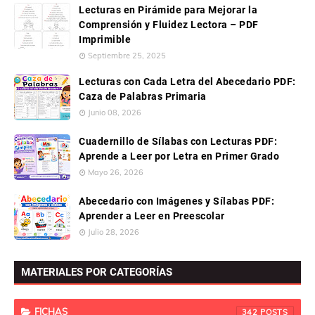
Lecturas en Pirámide para Mejorar la
Comprensión y Fluidez Lectora – PDF
Imprimible
Septiembre 25, 2025
Lecturas con Cada Letra del Abecedario PDF:
Caza de Palabras Primaria
Junio 08, 2026
Cuadernillo de Sílabas con Lecturas PDF:
Aprende a Leer por Letra en Primer Grado
Mayo 26, 2026
Abecedario con Imágenes y Sílabas PDF:
Aprender a Leer en Preescolar
Julio 28, 2026
MATERIALES POR CATEGORÍAS
FICHAS
342