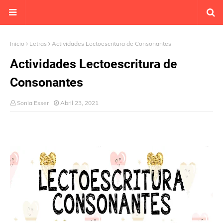
Inicio
Letras
Actividades Lectoescritura de Consonantes
Actividades Lectoescritura de
Consonantes
Sonia Esser
Abril 23, 2021