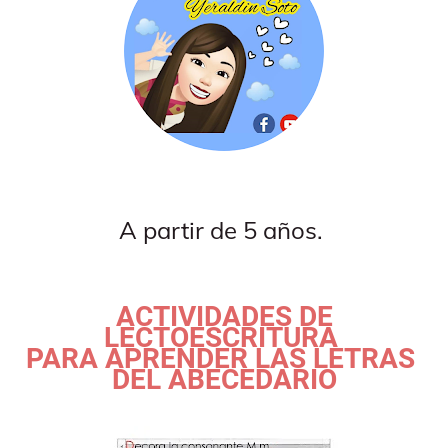
A partir de 5 años.
ACTIVIDADES DE
LECTOESCRITURA
PARA APRENDER LAS LETRAS
DEL ABECEDARIO