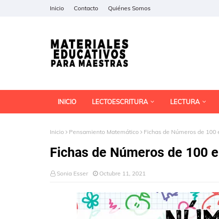
Inicio
Contacto
Quiénes Somos
INICIO
LECTOESCRITURA
LECTURA
Inicio
Pensamiento Matemático
Fichas de Números de 100 
Fichas de Números de 100 e
Sonia Esser
Octubre 11, 2021