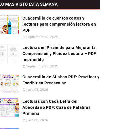
LO MÁS VISTO ESTA SEMANA
Cuadernillo de cuentos cortos y
lecturas para comprensión lectora en
PDF
Septiembre 30, 2025
Lecturas en Pirámide para Mejorar la
Comprensión y Fluidez Lectora – PDF
Imprimible
Septiembre 25, 2025
Cuadernillo de Sílabas PDF: Practicar y
Escribir en Preescolar
Junio 03, 2026
Lecturas con Cada Letra del
Abecedario PDF: Caza de Palabras
Primaria
Junio 08, 2026