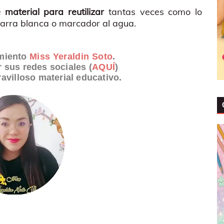
aterial para reutilizar
tantas veces como lo
arra blanca o marcador al agua.
imiento
Miss Yeraldin Soto
.
r sus redes sociales (
AQUÍ
)
avilloso material educativo.