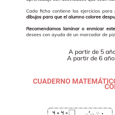
Cada ficha contiene los ejercicios par
dibujos para que el alumno coloree despu
Recomendamos laminar o enmicar este m
desees con ayuda de un marcador de piz
A partir de 5 añ
A partir de 6 año
CUADERNO MATEMÁTICO
CO