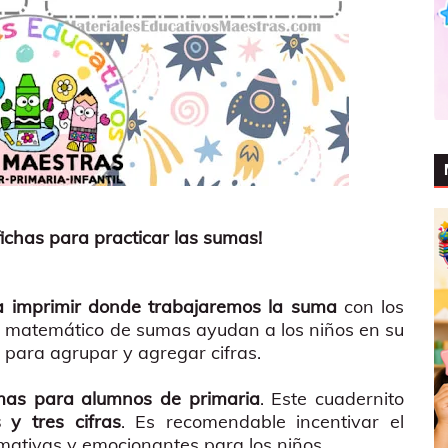
ichas para practicar las sumas!
ra imprimir donde trabajaremos la suma
con los
o matemático de sumas ayudan a los niños en su
para agrupar y agregar cifras.
umas para alumnos de primaria
. Este cuadernito
 y tres cifras
. Es recomendable incentivar el
amativas y emocionantes para los niños.