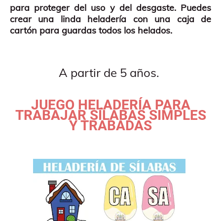
para proteger del uso y del desgaste. Puedes
crear una linda heladería con una caja de
cartón para guardas todos los helados.
A partir de 5 años.
JUEGO HELADERÍA PARA
TRABAJAR SÍLABAS SIMPLES
Y TRABADAS