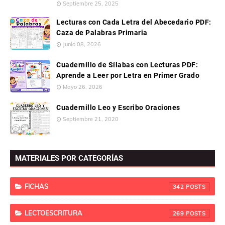
Septiembre 25, 2025
Lecturas con Cada Letra del Abecedario PDF:
Caza de Palabras Primaria
Junio 08, 2026
Cuadernillo de Sílabas con Lecturas PDF:
Aprende a Leer por Letra en Primer Grado
Mayo 26, 2026
Cuadernillo Leo y Escribo Oraciones
Septiembre 21, 2020
MATERIALES POR CATEGORÍAS
FICHAS
342
LECTOESCRITURA
269