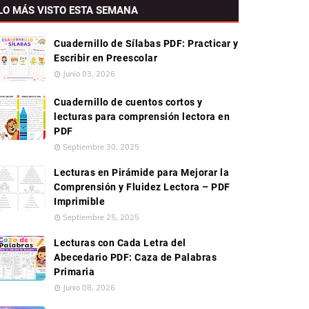
LO MÁS VISTO ESTA SEMANA
Cuadernillo de Sílabas PDF: Practicar y
Escribir en Preescolar
Junio 03, 2026
Cuadernillo de cuentos cortos y
lecturas para comprensión lectora en
PDF
Septiembre 30, 2025
Lecturas en Pirámide para Mejorar la
Comprensión y Fluidez Lectora – PDF
Imprimible
Septiembre 25, 2025
Lecturas con Cada Letra del
Abecedario PDF: Caza de Palabras
Primaria
Junio 08, 2026