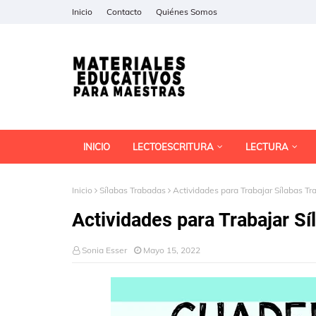
Inicio
Contacto
Quiénes Somos
INICIO
LECTOESCRITURA
LECTURA
Inicio
Sílabas Trabadas
Actividades para Trabajar Sílabas T
Actividades para Trabajar S
Sonia Esser
Mayo 15, 2022