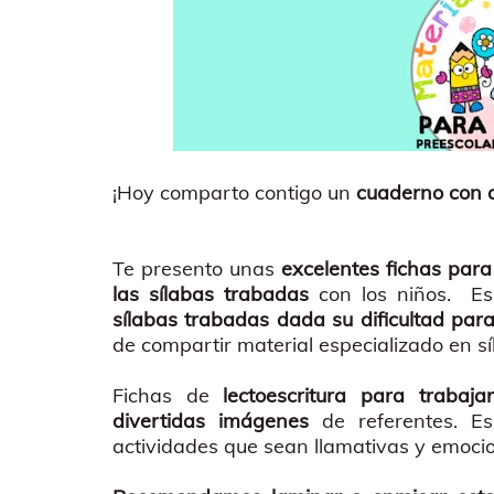
¡Hoy comparto contigo un
cuaderno con a
Te presento unas
excelentes fichas par
las sílabas trabadas
con los niños. E
sílabas trabadas dada su dificultad para
de compartir material especializado en 
Fichas de
lectoescritura para trabaj
divertidas imágenes
de referentes. Es
actividades que sean llamativas y emoci