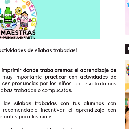
ctividades de sílabas trabadas!
a imprimir donde trabajaremos el aprendizaje de
s muy importante
practicar con actividades de
 ser pronuncias por los niños
, por eso tratamos
sílabas trabadas o compuestas.
ar las sílabas trabadas con tus alumnos con
 recomendable incentivar el aprendizaje con
onantes para los niños.