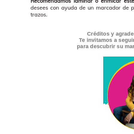
Recomendamos laminar o enmicar este m
desees con ayuda de un marcador de pi
trazos.
Créditos y agrad
Te invitamos a segui
para descubrir su mar