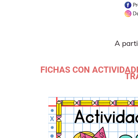
A part
FICHAS CON ACTIVIDAD
TR