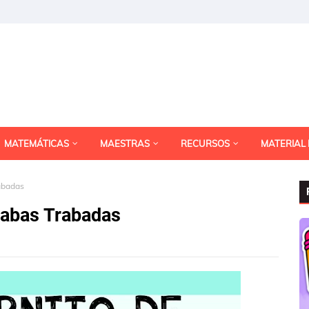
MATEMÁTICAS
MAESTRAS
RECURSOS
MATERIAL
rabadas
ílabas Trabadas