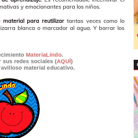
amativas y emocionantes para los niños.
aterial para reutilizar
tantas veces como lo
zarra blanca o marcador al agua. Y borrar los
ecimiento
MateriaLindo
.
r sus redes sociales (
AQUÍ
)
avilloso material educativo.