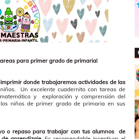
areas para primer grado de primaria!
 imprimir donde trabajaremos actividades de las
niños. Un excelente cuadernito con tareas de
 matemático y exploración y comprensión del
los niños de primer grado de primaria en sus
oyo o repaso para trabajar con tus alumnos de
 de aprendizaje
. Es recomendable incentivar el