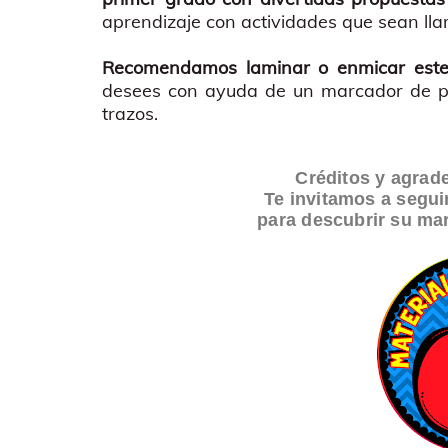
aprendizaje con actividades que sean ll
Recomendamos laminar o enmicar este m
desees con ayuda de un marcador de pi
trazos.
Créditos y agrad
Te invitamos a segui
para descubrir su mar