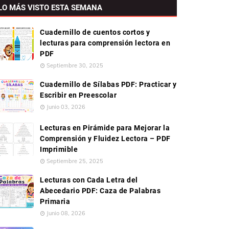
LO MÁS VISTO ESTA SEMANA
Cuadernillo de cuentos cortos y
lecturas para comprensión lectora en
PDF
Septiembre 30, 2025
Cuadernillo de Sílabas PDF: Practicar y
Escribir en Preescolar
Junio 03, 2026
Lecturas en Pirámide para Mejorar la
Comprensión y Fluidez Lectora – PDF
Imprimible
Septiembre 25, 2025
Lecturas con Cada Letra del
Abecedario PDF: Caza de Palabras
Primaria
Junio 08, 2026