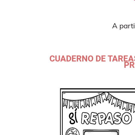
A part
CUADERNO DE TAREA
PR