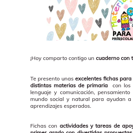
¡Hoy comparto contigo un
cuaderno con t
Te presento unas
excelentes fichas para
distintas materias de primaria
con los 
lenguaje y comunicación, pensamiento
mundo social y natural para ayudan a 
aprendizajes esperados.
Fichas con
actividades y tareas de ap
primer grado con divertidas propuestas