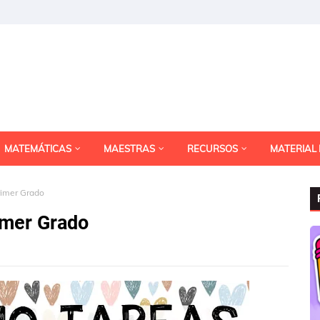
MATEMÁTICAS
MAESTRAS
RECURSOS
MATERIAL
rimer Grado
imer Grado