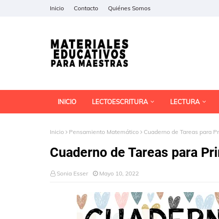
Inicio
Contacto
Quiénes Somos
INICIO
LECTOESCRITURA
LECTURA
Inicio
Pensamiento Matemático
Cuaderno de Tareas para P
Cuaderno de Tareas para Pr
Sonia Esser
Mayo 10, 2022