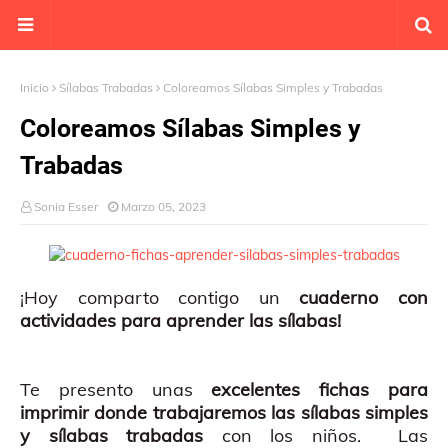
Inicio
Sílabas Trabadas
Coloreamos Sílabas Simples y Trabadas
Coloreamos Sílabas Simples y
Trabadas
Sonia Esser
Marzo 05, 2023
¡Hoy comparto contigo un
cuaderno con
actividades para aprender las sílabas!
Te presento unas
excelentes fichas para
imprimir donde trabajaremos las sílabas simples
y sílabas trabadas
con los niños. Las