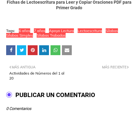
Fichas de Lectoescritura para Leer y Copiar Oraciones PDF para
Primer Grado
Tags:
6 años
7 años
Apoyo Lectura
Lectoescritura
Sílabas
Sílabas Simples
Sílabas Trabadas
MÁS ANTIGUA
MÁS RECIENTE
Actividades de Números del 1 al
20
PUBLICAR UN COMENTARIO
0 Comentarios