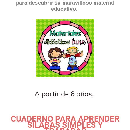
para descubrir su maravilloso material
educativo.
A partir de 6 años.
CUADERNO PARA APRENDER
SÍLABAS SIMPLES Y