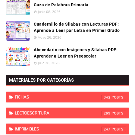
Caza de Palabras Primaria
Junio 08, 2026
Cuadernillo de Sílabas con Lecturas PDF:
Aprende a Leer por Letra en Primer Grado
Mayo 26, 2026
Abecedario con Imágenes y Sílabas PDF:
Aprender a Leer en Preescolar
Julio 28, 2026
MATERIALES POR CATEGORÍAS
FICHAS
342
LECTOESCRITURA
269
IMPRIMIBLES
247