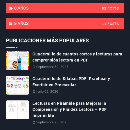
8 AÑOS
62
9 AÑOS
11
PUBLICACIONES MÁS POPULARES
Cuadernillo de cuentos cortos y lecturas para
comprensión lectora en PDF
Septiembre 30, 2025
Cuadernillo de Sílabas PDF: Practicar y
Escribir en Preescolar
Junio 03, 2026
Lecturas en Pirámide para Mejorar la
Comprensión y Fluidez Lectora – PDF
Imprimible
Septiembre 25, 2025