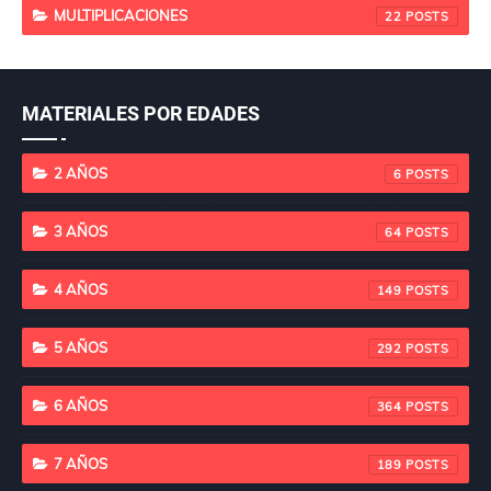
MULTIPLICACIONES
22
MATERIALES POR EDADES
2 AÑOS
6
3 AÑOS
64
4 AÑOS
149
5 AÑOS
292
6 AÑOS
364
7 AÑOS
189