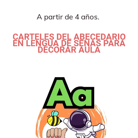
A partir de 4 años.
CARTELES DEL ABECEDARIO
EN LENGUA DE SEÑAS PARA
DECORAR AULA