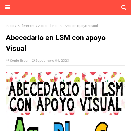
Inicio
Referentes
Abecedario en LSM con apoyo Visual
Abecedario en LSM con apoyo
Visual
Sonia Esser
Septiembre 04, 2023