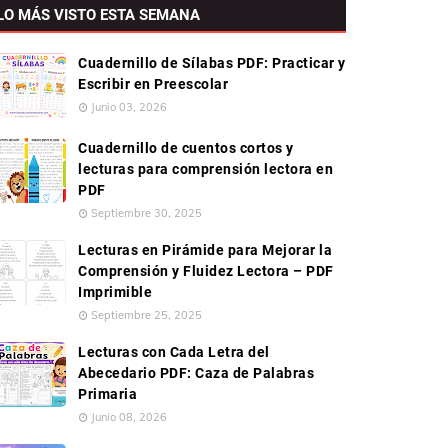
LO MÁS VISTO ESTA SEMANA
Cuadernillo de Sílabas PDF: Practicar y
Escribir en Preescolar
Junio 03, 2026
Cuadernillo de cuentos cortos y
lecturas para comprensión lectora en
PDF
Septiembre 30, 2025
Lecturas en Pirámide para Mejorar la
Comprensión y Fluidez Lectora – PDF
Imprimible
Septiembre 25, 2025
Lecturas con Cada Letra del
Abecedario PDF: Caza de Palabras
Primaria
Junio 08, 2026