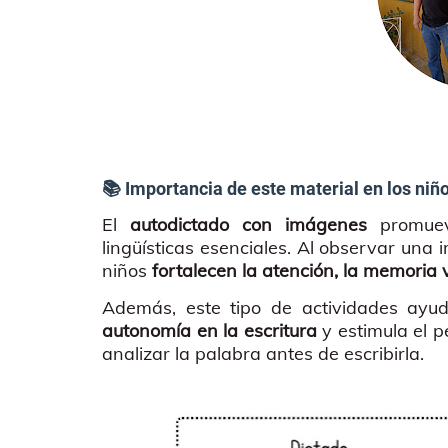
📚 Importancia de este material en los niñ
El
autodictado con imágenes
promueve
lingüísticas esenciales. Al observar una 
niños
fortalecen la atención, la memoria v
Además, este tipo de actividades ay
autonomía en la escritura
y estimula el p
analizar la palabra antes de escribirla.