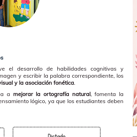
os
 el desarrollo de habilidades cognitivas y
imagen y escribir la palabra correspondiente, los
isual y la asociación fonética
.
uda a
mejorar la ortografía natural
, fomenta la
ensamiento lógico, ya que los estudiantes deben