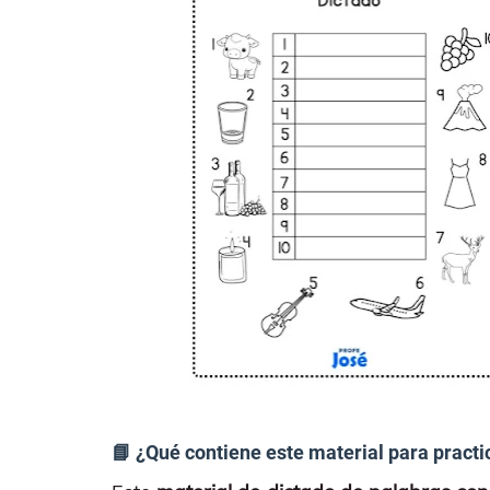
📘 ¿Qué contiene este material para practi