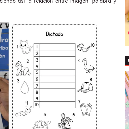
ciendo así la relación entre imagen, palabra y