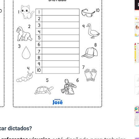
car dictados?