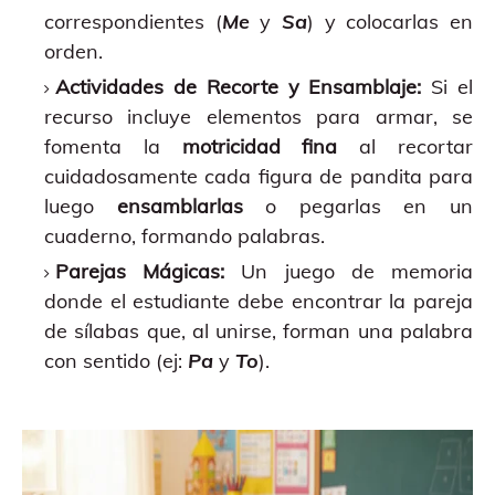
correspondientes (
Me
y
Sa
) y colocarlas en
orden.
Actividades de Recorte y Ensamblaje:
Si el
recurso incluye elementos para armar, se
fomenta la
motricidad fina
al recortar
cuidadosamente cada figura de pandita para
luego
ensamblarlas
o pegarlas en un
cuaderno, formando palabras.
Parejas Mágicas:
Un juego de memoria
donde el estudiante debe encontrar la pareja
de sílabas que, al unirse, forman una palabra
con sentido (ej:
Pa
y
To
).