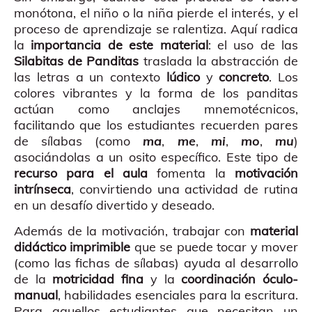
monótona, el niño o la niña pierde el interés, y el
proceso de aprendizaje se ralentiza. Aquí radica
la
importancia de este material
: el uso de las
Silabitas de Panditas
traslada la abstracción de
las letras a un contexto
lúdico
y
concreto
. Los
colores vibrantes y la forma de los panditas
actúan como anclajes mnemotécnicos,
facilitando que los estudiantes recuerden pares
de sílabas (como
ma
,
me
,
mi
,
mo
,
mu
)
asociándolas a un osito específico. Este tipo de
recurso para el aula
fomenta la
motivación
intrínseca
, convirtiendo una actividad de rutina
en un desafío divertido y deseado.
Además de la motivación, trabajar con
material
didáctico imprimible
que se puede tocar y mover
(como las fichas de sílabas) ayuda al desarrollo
de la
motricidad fina
y la
coordinación óculo-
manual
, habilidades esenciales para la escritura.
Para aquellos estudiantes que necesitan un