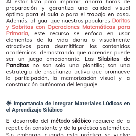
Al estar listo para imprimir, ahorra horas de
preparación y garantiza una calidad visual
óptima para el aula o para el trabajo en casa.
Además, al igual que nuestros populares
Doritos
y Sabritas con Operaciones Matemáticas para
Primaria
, este recurso se enfoca en usar
elementos de la vida diaria o visualmente
atractivos para desmitificar los contenidos
académicos, demostrando que aprender puede
ser un juego emocionante. Las
Silabitas de
Panditas
no son solo una plantilla; son una
estrategia de enseñanza activa que promueve
la participación, la memorización visual y la
construcción autónoma del lenguaje.
🌟 Importancia de Integrar Materiales Lúdicos en
el Aprendizaje Silábico
El desarrollo del
método silábico
requiere de la
repetición constante y de la práctica sistemática.
Sin embargo, cuando esta práctica se vuelve