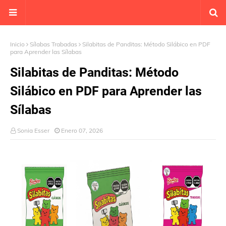
Inicio
Sílabas Trabadas
Silabitas de Panditas: Método Silábico en PDF
para Aprender las Sílabas
Silabitas de Panditas: Método
Silábico en PDF para Aprender las
Sílabas
Sonia Esser
Enero 07, 2026