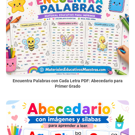
Encuentra Palabras con Cada Letra PDF: Abecedario para
Primer Grado