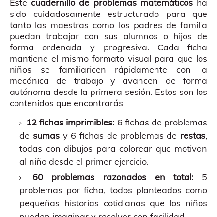
Este
cuadernillo de problemas matemáticos
ha
sido cuidadosamente estructurado para que
tanto las maestras como los padres de familia
puedan trabajar con sus alumnos o hijos de
forma ordenada y progresiva. Cada ficha
mantiene el mismo formato visual para que los
niños se familiaricen rápidamente con la
mecánica de trabajo y avancen de forma
autónoma desde la primera sesión. Estos son los
contenidos que encontrarás:
12 fichas imprimibles:
6 fichas de problemas
de
sumas
y 6 fichas de problemas de
restas
,
todas con dibujos para colorear que motivan
al niño desde el primer ejercicio.
60 problemas razonados en total:
5
problemas por ficha, todos planteados como
pequeñas historias cotidianas que los niños
pueden imaginar y resolver con facilidad.