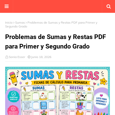
Inicio
Sumas
Problemas de Sumas y Restas PDF para Primer y
Segundo Grado
Problemas de Sumas y Restas PDF
para Primer y Segundo Grado
Sonia Esser
Junio 18, 2026