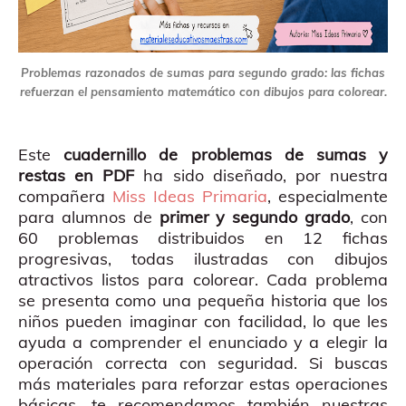
Problemas razonados de sumas para segundo grado: las fichas
refuerzan el pensamiento matemático con dibujos para colorear.
Este
cuadernillo de problemas de sumas y
restas en PDF
ha sido diseñado, por nuestra
compañera
Miss Ideas Primaria
, especialmente
para alumnos de
primer y segundo grado
, con
60 problemas distribuidos en 12 fichas
progresivas, todas ilustradas con dibujos
atractivos listos para colorear. Cada problema
se presenta como una pequeña historia que los
niños pueden imaginar con facilidad, lo que les
ayuda a comprender el enunciado y a elegir la
operación correcta con seguridad. Si buscas
más materiales para reforzar estas operaciones
básicas, te recomendamos también nuestras