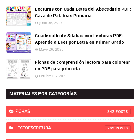
Lecturas con Cada Letra del Abecedario PDF:
Caza de Palabras Primaria
Junio 08, 2026
Cuadernillo de Sílabas con Lecturas PDF:
Aprende a Leer por Letra en Primer Grado
Mayo 26, 2026
Fichas de comprensión lectora para colorear
en PDF para primaria
Octubre 06, 2025
MATERIALES POR CATEGORÍAS
FICHAS
342
LECTOESCRITURA
269