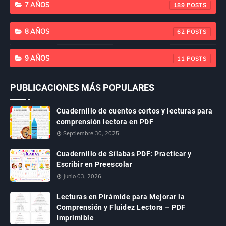
7 AÑOS
189
8 AÑOS
62
9 AÑOS
11
PUBLICACIONES MÁS POPULARES
Cuadernillo de cuentos cortos y lecturas para
comprensión lectora en PDF
Septiembre 30, 2025
Cuadernillo de Sílabas PDF: Practicar y
Escribir en Preescolar
Junio 03, 2026
Lecturas en Pirámide para Mejorar la
Comprensión y Fluidez Lectora – PDF
Imprimible