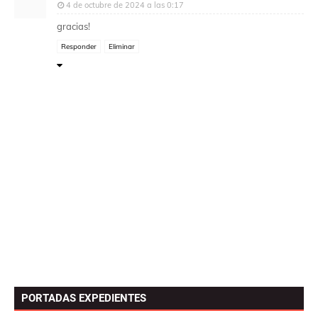
4 de octubre de 2024 a las 0:17
gracias!
Responder
Eliminar
PORTADAS EXPEDIENTES