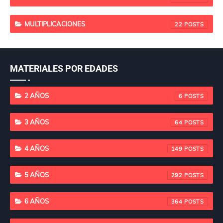
MULTIPLICACIONES
22
MATERIALES POR EDADES
2 AÑOS
6
3 AÑOS
64
4 AÑOS
149
5 AÑOS
292
6 AÑOS
364